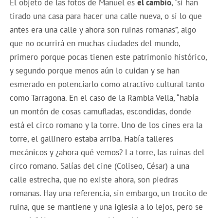
El objeto de las fotos de Manuel es
el cambio
, “si han
tirado una casa para hacer una calle nueva, o si lo que
antes era una calle y ahora son ruinas romanas”, algo
que no ocurrirá en muchas ciudades del mundo,
primero porque pocas tienen este patrimonio histórico,
y segundo porque menos aún lo cuidan y se han
esmerado en potenciarlo como atractivo cultural tanto
como Tarragona. En el caso de la Rambla Vella, “había
un montón de cosas camufladas, escondidas, donde
está el circo romano y la torre. Uno de los cines era la
torre, el gallinero estaba arriba. Había talleres
mecánicos y ¿ahora qué vemos? La torre, las ruinas del
circo romano. Salías del cine (Coliseo, César) a una
calle estrecha, que no existe ahora, son piedras
romanas. Hay una referencia, sin embargo, un trocito de
ruina, que se mantiene y una iglesia a lo lejos, pero se