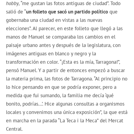
hobby
, “me gustan las fotos antiguas de ciudad”. Todo
salió de “
un folleto que sacó un partido político
que
gobernaba una ciudad en vistas a las nuevas
elecciones”. Al parecer, en este folleto que llegó a las
manos de Manuel se comparaba los cambios en el
paisaje urbano antes y después de la legislatura, con
imágenes antiguas en blanco y negro y la
transformación en color. “¡Esta es la mía, Tarragona!”,
pensó Manuel. Y a partir de entonces empezó a buscar
la materia prima, las fotos de Tarragona. “Al principio no
lo hice pensando en que se podría exponer, pero a
medida que fui sumando, la familia me decía ‘qué
bonito, podrías…’. Hice algunas consultas a organismos
locales y convenimos una única exposición”, la que está
en marcha en la parada “La Teca i la Meca” del Mercat
Central.