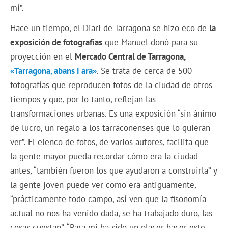
mí”.
Hace un tiempo, el Diari de Tarragona se hizo eco de
la
exposición de fotografías
que Manuel donó para su
proyección en el
Mercado Central de Tarragona,
«Tarragona, abans i ara»
. Se trata de cerca de 500
fotografías que reproducen fotos de la ciudad de otros
tiempos y que, por lo tanto, reflejan las
transformaciones urbanas. Es una exposición “sin ánimo
de lucro, un regalo a los tarraconenses que lo quieran
ver”. El elenco de fotos, de varios autores, facilita que
la gente mayor pueda recordar cómo era la ciudad
antes, “también fueron los que ayudaron a construirla” y
la gente joven puede ver como era antiguamente,
“prácticamente todo campo, así ven que la fisonomía
actual no nos ha venido dada, se ha trabajado duro, las
cosas cuestan”. “Para mí ha sido un placer hacer este