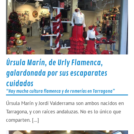
Úrsula Marín, de Urly Flamenca,
galardonada por sus escaparates
cuidados
“Hay mucha cultura flamenca y de romerías en Tarragona”
Úrsula Marín y Jordi Valderrama son ambos nacidos en
Tarragona, y con raíces andaluzas. No es lo único que
comparten. […]