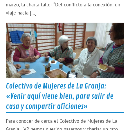
marzo, la charla-taller “Del conflicto a la conexión: un
viaje hacia […]
Colectivo de Mujeres de La Granja:
«Venir aquí viene bien, para salir de
casa y compartir aficiones»
Para conocer de cerca el Colectivo de Mujeres de La
Granja, LVP hemos querido pasarnos y charlar un rato