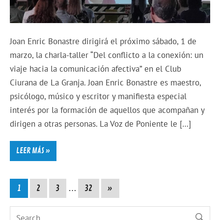
Joan Enric Bonastre dirigirá el próximo sábado, 1 de
marzo, la charla-taller “Del conflicto a la conexión: un
viaje hacia la comunicación afectiva” en el Club
Ciurana de La Granja. Joan Enric Bonastre es maestro,
psicólogo, músico y escritor y manifiesta especial
interés por la formación de aquellos que acompañan y
dirigen a otras personas. La Voz de Poniente le […]
LEER MÁS »
1
2
3
…
32
»