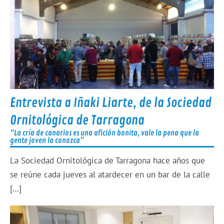
Entrevista a Iñaki Liarte, de la Sociedad
Ornitológica de Tarragona
“La cría de canarios es una afición bonita, vale la pena que la
gente joven la conozca”
La Sociedad Ornitológica de Tarragona hace años que
se reúne cada jueves al atardecer en un bar de la calle
[…]