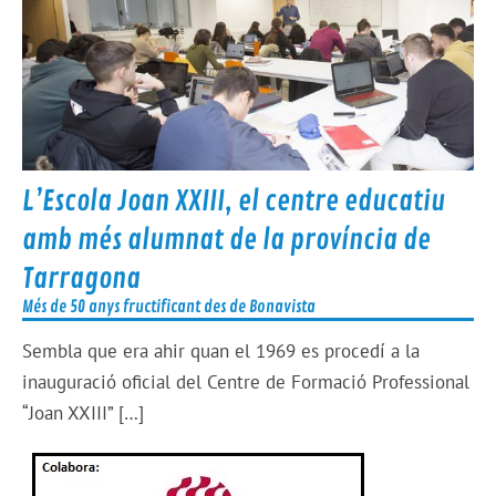
L’Escola Joan XXIII, el centre educatiu
amb més alumnat de la província de
Tarragona
Més de 50 anys fructificant des de Bonavista
Sembla que era ahir quan el 1969 es procedí a la
inauguració oficial del Centre de Formació Professional
“Joan XXIII” […]