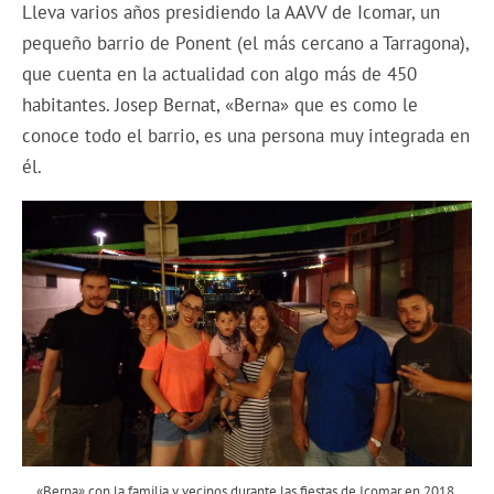
Lleva varios años presidiendo la AAVV de Icomar, un
pequeño barrio de Ponent (el más cercano a Tarragona),
que cuenta en la actualidad con algo más de 450
habitantes. Josep Bernat, «Berna» que es como le
conoce todo el barrio, es una persona muy integrada en
él.
«Berna» con la familia y vecinos durante las fiestas de Icomar en 2018.