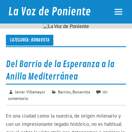
Skip
to
La Voz de Poniente
content
Noticias de los barrios de Poniente de Tarragona
CATEGORÍA:
BONAVISTA
Del Barrio de la Esperanza a la
Anilla Mediterránea
Javier Villamayor
Barrios
,
Bonavista
Un
comentario
En una ciudad como la nuestra, de origen milenario y
con un impresionante legado histórico, no es habitual